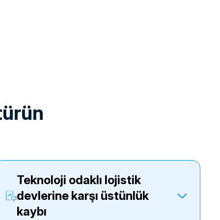
ştürün
teknoloji odaklı lojistik
devlerine karşı üstünlük
kaybı