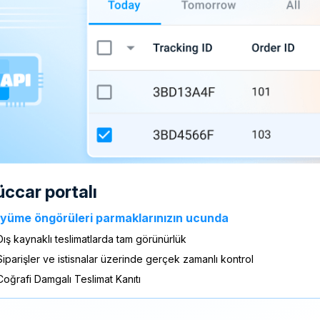
tüccar portalı
yüme öngörüleri parmaklarınızın ucunda
Dış kaynaklı teslimatlarda tam görünürlük
Siparişler ve istisnalar üzerinde gerçek zamanlı kontrol
Coğrafi Damgalı Teslimat Kanıtı