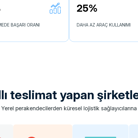
%
25%
MEDE BAŞARI ORANI
DAHA AZ ARAÇ KULLANIMI
llı teslimat yapan şirketle
yerel perakendecilerden küresel lojistik sağlayıcılarına