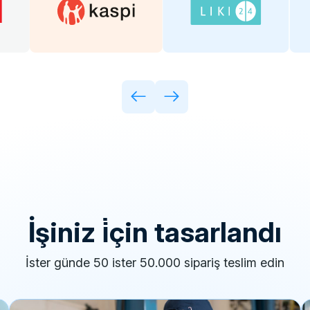
i̇şiniz i̇çin tasarlandı
i̇ster günde 50 ister 50.000 sipariş teslim edin