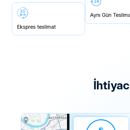
Aynı Gün Teslim
Ekspres teslimat
i̇htiy