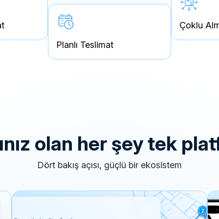
at
Çoklu Alm
Planlı Teslimat
acınız olan her şey tek pl
dört bakış açısı, güçlü bir ekosistem