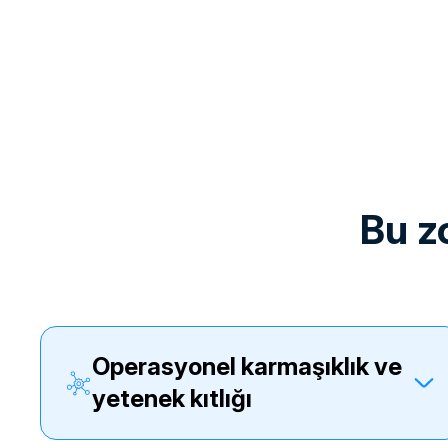
bu 
operasyonel karmaşıklık ve
yetenek kıtlığı