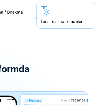
a / Bırakma
Ters Teslimat / İadeler
atformda