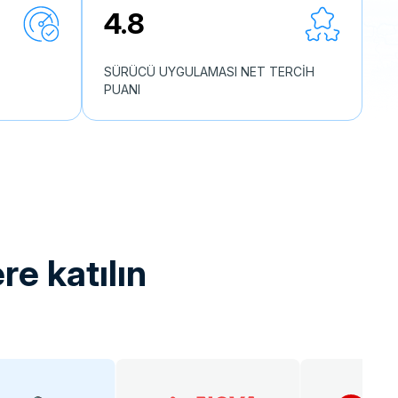
4.8
SÜRÜCÜ UYGULAMASI NET TERCİH
PUANI
re katılın