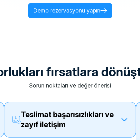
Demo rezervasyonu yapın
zorlukları fırsatlara dönü
sorun noktaları ve değer önerisi
teslimat başarısızlıkları ve
zayıf iletişim